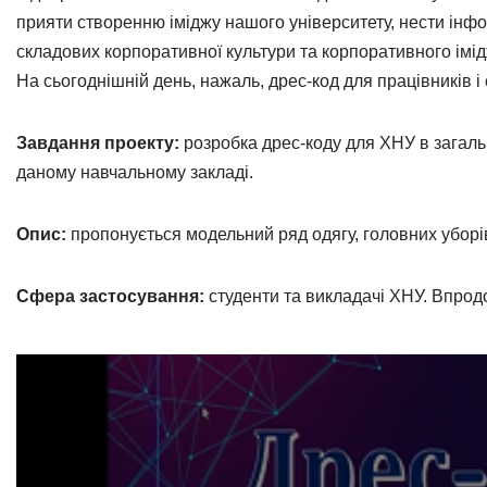
прияти створенню іміджу нашого університету, нести інфо
складових корпоративної культури та корпоративного імі
На сьогоднішній день, нажаль, дрес-код для працівників і 
Завдання проекту:
розробка дрес-коду для ХНУ в загаль
даному навчальному закладі.
Опис:
пропонується модельний ряд одягу, головних уборів 
Сфера застосування:
студенти та викладачі ХНУ. Впродо