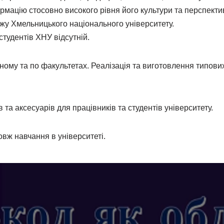
рмацію стосовно високого рівня його культури та перспектив
джу Хмельницького національного університету.
студентів ХНУ відсутній.
ному та по факультетах. Реалізація та виготовлення типов
та аксесуарів для працівників та студентів університету.
вж навчання в університеті.