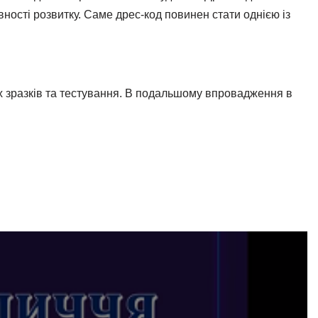
ності розвитку. Саме дрес-код повинен стати однією із
их зразків та тестування. В подальшому впровадження в