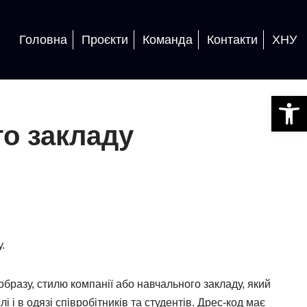
Головна
Проєкти
Команда
Контакти
ХНУ
Відкри
го закладу
.
образу, стилю компанії або навчального закладу, який
 і в одязі співробітників та студентів. Дрес-код має